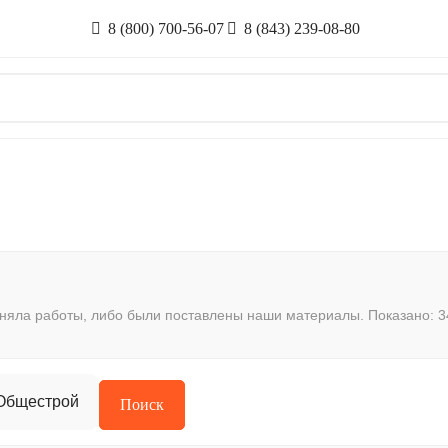
8 (800) 700-56-07
8 (843) 239-08-80
лняла работы, либо были поставлены наши материалы. Показано:
3
Общестрой
Поиск