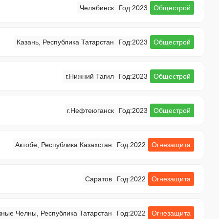
Челябинск
Год:
2023
Общестрой
Казань, Республика Татарстан
Год:
2023
Общестрой
г.Нижний Тагил
Год:
2023
Общестрой
г.Нефтеюганск
Год:
2023
Общестрой
Актобе, Республика Казахстан
Год:
2022
Огнезащита
Саратов
Год:
2022
Огнезащита
ные Челны, Республика Татарстан
Год:
2022
Огнезащита