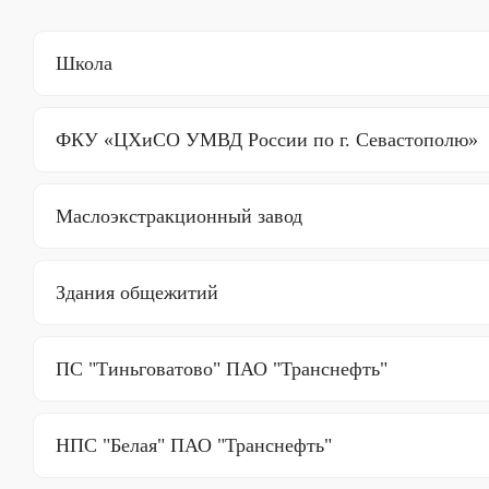
Школа
ФКУ «ЦХиСО УМВД России по г. Севастополю»
Маслоэкстракционный завод
Здания общежитий
ПС "Тиньговатово" ПАО "Транснефть"
НПС "Белая" ПАО "Транснефть"