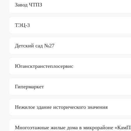
Завод ЧТПЗ
ТЭЦ-3
Детский сад №27
Югансктранстеплосервис
Гипермаркет
Нежилое здание исторического значения
Многоэтажные жилые дома в микрорайоне «Кам