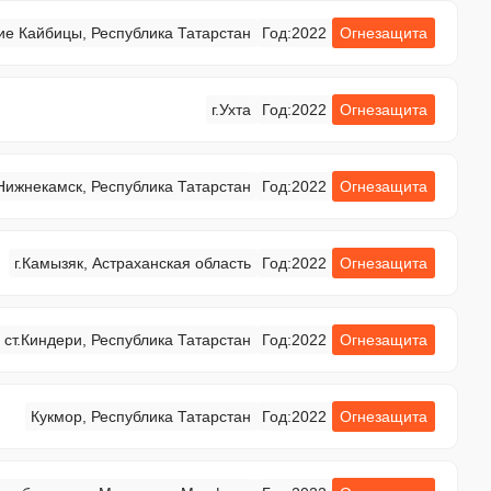
ие Кайбицы, Республика Татарстан
Год:
2022
Огнезащита
г.Ухта
Год:
2022
Огнезащита
Нижнекамск, Республика Татарстан
Год:
2022
Огнезащита
г.Камызяк, Астраханская область
Год:
2022
Огнезащита
ст.Киндери, Республика Татарстан
Год:
2022
Огнезащита
Кукмор, Республика Татарстан
Год:
2022
Огнезащита