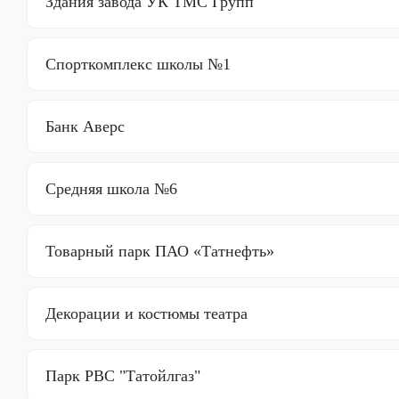
Здания завода УК ТМС Групп
Спорткомплекс школы №1
Банк Аверс
Средняя школа №6
Товарный парк ПАО «Татнефть»
Декорации и костюмы театра
Парк РВС "Татойлгаз"