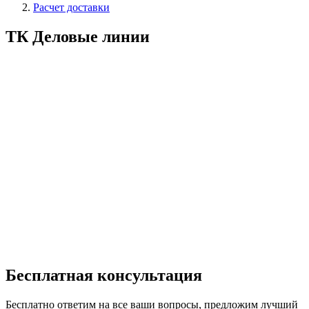
Расчет доставки
Строка
навигации
ТК Деловые линии
Бесплатная консультация
Бесплатно ответим на все ваши вопросы, предложим лучший