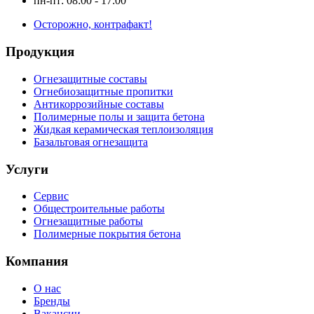
пн-пт: 08:00 - 17:00
Осторожно, контрафакт!
Продукция
Огнезащитные составы
Огнебиозащитные пропитки
Антикоррозийные составы
Полимерные полы и защита бетона
Жидкая керамическая теплоизоляция
Базальтовая огнезащита
Услуги
Сервис
Общестроительные работы
Огнезащитные работы
Полимерные покрытия бетона
Компания
О нас
Бренды
Вакансии