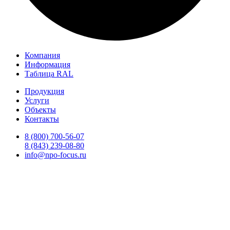
Компания
Информация
Таблица RAL
Продукция
Услуги
Объекты
Контакты
8 (800) 700-56-07
8 (843) 239-08-80
info@npo-focus.ru